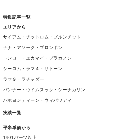
特集記事一覧
エリアから
サイアム・チットロム・プルンチット
ナナ・アソーク・プロンポン
トンロー・エカマイ・プラカノン
シーロム・ラマ４・サトーン
ラマ９・ラチャダー
バンナー・ウドムスック・シーナカリン
パホヨンティーン・ウィパワディ
実績一覧
平米単価から
1401バーツ以上