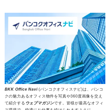
BKK Office Navi
(バンコクオフィスナビ)は、バンコ
クの魅力あるオフィス物件を写真や360度画像を交え
て紹介する
ウェブマガジン
です。皆様が最高なオフィ
ス環境で、快適にお仕事を続けられますように。