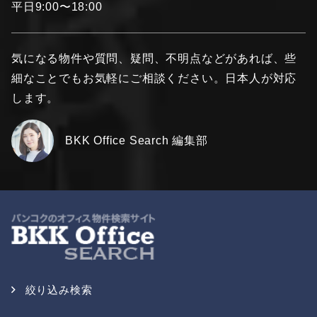
平日9:00〜18:00
気になる物件や質問、疑問、不明点などがあれば、些
細なことでもお気軽にご相談ください。日本人が対応
します。
BKK Office Search 編集部
絞り込み検索