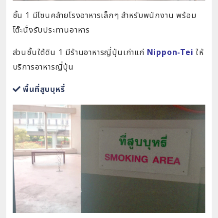
ชั้น 1 มีโซนคล้ายโรงอาหารเล็กๆ สำหรับพนักงาน พร้อม
โต๊ะนั่งรับประทานอาหาร
ส่วนชั้นใต้ดิน 1 มีร้านอาหารญี่ปุ่นเก่าแก่
Nippon-Tei
ให้
บริการอาหารญี่ปุ่น
พื้นที่สูบบุหรี่