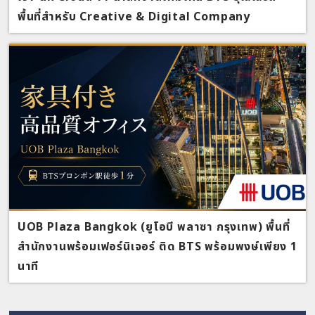
พื้นที่สำหรับ Creative & Digital Company
UOB Plaza Bangkok (ยูโอบี พลาซา กรุงเทพ) พื้นที่
สำนักงานพร้อมเฟอร์นิเจอร์ ติด BTS พร้อมพงษ์เพียง 1
นาที