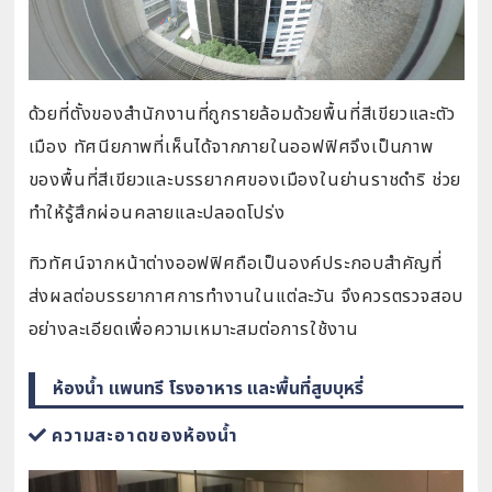
ด้วยที่ตั้งของสำนักงานที่ถูกรายล้อมด้วยพื้นที่สีเขียวและตัว
เมือง ทัศนียภาพที่เห็นได้จากภายในออฟฟิศจึงเป็นภาพ
ของพื้นที่สีเขียวและบรรยากศของเมืองในย่านราชดำริ ช่วย
ทำให้รู้สึกผ่อนคลายและปลอดโปร่ง
ทิวทัศน์จากหน้าต่างออฟฟิศถือเป็นองค์ประกอบสำคัญที่
ส่งผลต่อบรรยากาศการทำงานในแต่ละวัน จึงควรตรวจสอบ
อย่างละเอียดเพื่อความเหมาะสมต่อการใช้งาน
ห้องน้ำ แพนทรี โรงอาหาร และพื้นที่สูบบุหรี่
ความสะอาดของห้องน้ำ