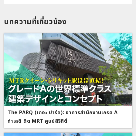
บทความที่เกี่ยวข้อง
The PARQ (เดอะ ปาร์ค): อาคารสำนักงานเกรด A
ทำเลดี ติด MRT ศูนย์สิริกิติ์