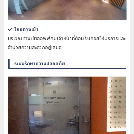
โถงทางเข้า
บริเวณทางเข้าออฟฟิศมีเจ้าหน้าที่ต้อนรับคอยให้บริการและ
อำนวยความสะดวกอยู่เสมอ
ระบบรักษาความปลอดภัย