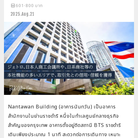
601-800 บาท
2025.Aug.21
Nantawan Building (อาคารนันทวัน) เป็นอาคาร
สำนักงานในย่านราชดำริ หนึ่งในทำเลศูนย์กลางธุรกิจ
สำคัญของกรุงเทพ อาคารตั้งอยู่ติดสถานี BTS ราชดำริ
เดินเพียงประมาณ 1 นาที สะดวกต่อการเดินทาง เหมาะ