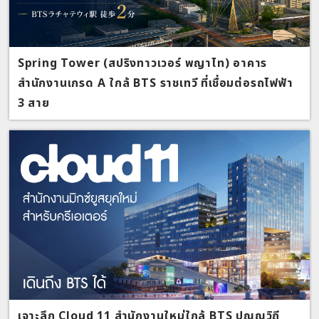
Spring Tower (สปริงทาวเวอร์ พญาไท) อาคาร
สำนักงานเกรด A ใกล้ BTS ราชเทวี ที่เชื่อมต่อรถไฟฟ้า
3 สาย
เจาะลึก Cloud 11 สำนักงานใหม่ใกล้ BTS ปุณณวิถี