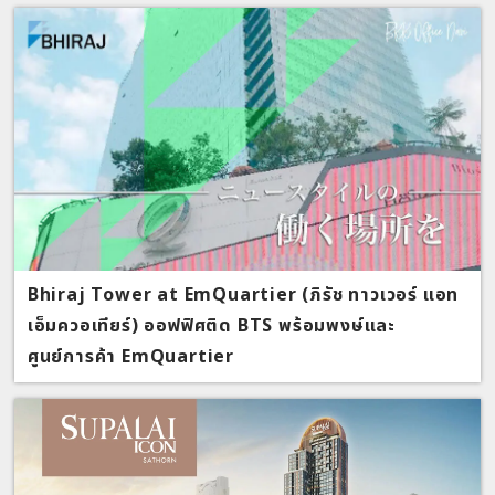
Bhiraj Tower at EmQuartier (ภิรัช ทาวเวอร์ แอท
เอ็มควอเทียร์) ออฟฟิศติด BTS พร้อมพงษ์และ
ศูนย์การค้า EmQuartier