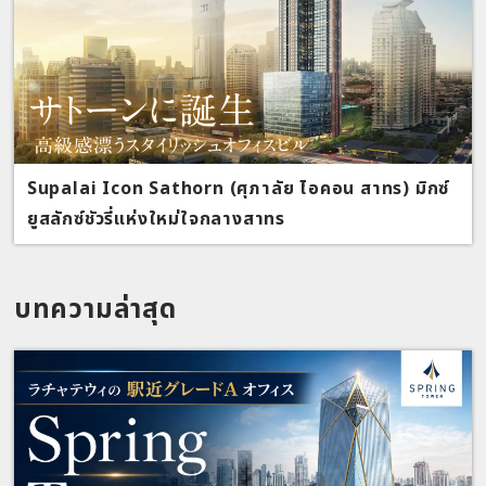
Supalai Icon Sathorn (ศุภาลัย ไอคอน สาทร) มิกซ์
ยูสลักซ์ชัวรี่แห่งใหม่ใจกลางสาทร
บทความล่าสุด