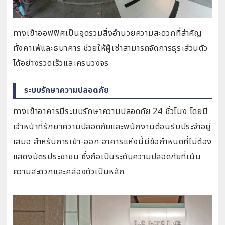
ทางเข้าออฟฟิศเป็นจุดรวมสิ่งอำนวยความสะดวกที่สำคัญ
ทั้งคาเฟ่และธนาคาร ช่วยให้ผู้เช่าสามารถจัดการธุระส่วนตัว
ได้อย่างรวดเร็วและครบวงจร
ระบบรักษาความปลอดภัย
ทางเข้าอาคารมีระบบรักษาความปลอดภัย 24 ชั่วโมง โดยมี
เจ้าหน้าที่รักษาความปลอดภัยและพนักงานต้อนรับประจำอยู่
เสมอ สำหรับการเข้า-ออก อาคารแห่งนี้มีข้อกำหนดที่ไม่ต้อง
แสดงบัตรประชาชน ซึ่งถือเป็นระดับความปลอดภัยที่เน้น
ความสะดวกและคล่องตัวเป็นหลัก