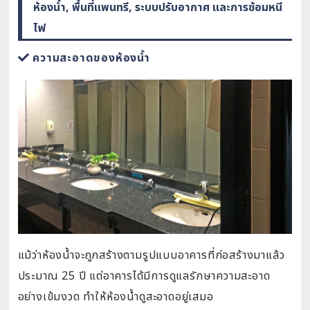
ห้องน้ำ, พื้นที่แพนทรี, ระบบปรับอากาศ และการซ้อมหนี
ไฟ
ความสะอาดของห้องน้ำ
แม้ว่าห้องน้ำจะถูกสร้างตามรูปแบบอาคารที่ก่อสร้างมาแล้ว
ประมาณ 25 ปี แต่อาคารได้มีการดูแลรักษาความสะอาด
อย่างเข้มงวด ทำให้ห้องน้ำดูสะอาดอยู่เสมอ