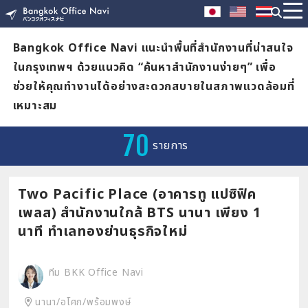
Bangkok Office Navi แนะนำพื้นที่สำนักงานที่น่าสนใจ
ในกรุงเทพฯ ด้วยแนวคิด “ค้นหาสำนักงานง่ายๆ” เพื่อ
ช่วยให้คุณทำงานได้อย่างสะดวกสบายในสภาพแวดล้อมที่
เหมาะสม
70
รายการ
Two Pacific Place (อาคารทู แปซิฟิค
เพลส) สำนักงานใกล้ BTS นานา เพียง 1
นาที ทำเลทองย่านธุรกิจใหม่
ทีม BKK Office Navi
นานา/อโศก/พร้อมพงษ์