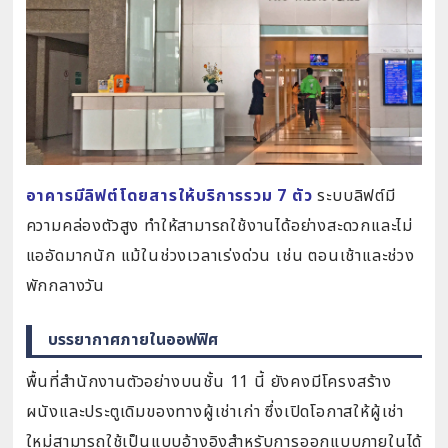
อาคารมีลิฟต์โดยสารให้บริการรวม 7 ตัว
ระบบลิฟต์มี
ความคล่องตัวสูง ทำให้สามารถใช้งานได้อย่างสะดวกและไม่
แออัดมากนัก แม้ในช่วงเวลาเร่งด่วน เช่น ตอนเช้าและช่วง
พักกลางวัน
บรรยากาศภายในออฟฟิศ
พื้นที่สำนักงานตัวอย่างบนชั้น 11 นี้ ยังคงมีโครงสร้าง
ผนังและประตูเดิมของทางผู้เช่าเก่า ซึ่งเปิดโอกาสให้ผู้เช่า
ใหม่สามารถใช้เป็นแบบอ้างอิงสำหรับการออกแบบภายในได้