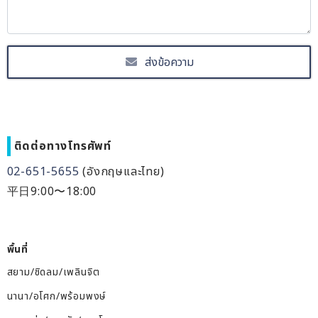
ส่งข้อความ
ติดต่อทางโทรศัพท์
02-651-5655
(อังกฤษและไทย)
平日9:00〜18:00
พื้นที่
สยาม/ชิดลม/เพลินจิต
นานา/อโศก/พร้อมพงษ์