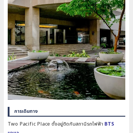
การเดินทาง
Two Pacific Place ตั้งอยู่ติดกับสถานีรถไฟฟ้า
BTS
นานา