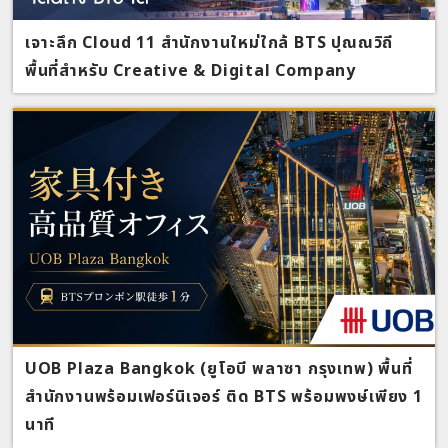
เจาะลึก Cloud 11 สำนักงานใหม่ใกล้ BTS ปุณณวิถี
พื้นที่สำหรับ Creative & Digital Company
UOB Plaza Bangkok (ยูโอบี พลาซา กรุงเทพ) พื้นที่
สำนักงานพร้อมเฟอร์นิเจอร์ ติด BTS พร้อมพงษ์เพียง 1
นาที