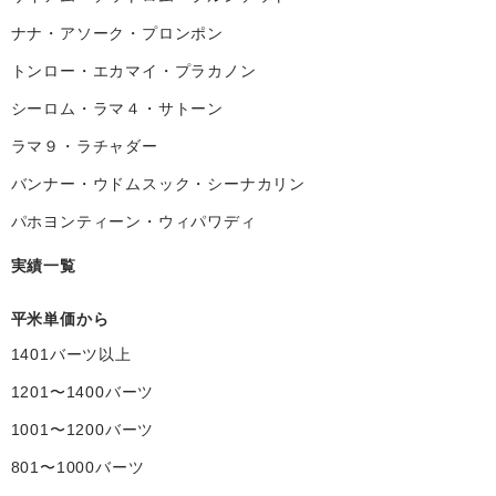
ナナ・アソーク・プロンポン
トンロー・エカマイ・プラカノン
シーロム・ラマ４・サトーン
ラマ９・ラチャダー
バンナー・ウドムスック・シーナカリン
パホヨンティーン・ウィパワディ
実績一覧
平米単価から
1401バーツ以上
1201〜1400バーツ
1001〜1200バーツ
801〜1000バーツ