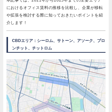
本記事では、2021年から2025年までの主要エリア
におけるオフィス賃料の推移を比較し、企業が移転
や拡張を検討する際に知っておきたいポイントを紹
介します！
CBDエリア：シーロム、サトーン、アソーク、プロ
ンチット、チットロム