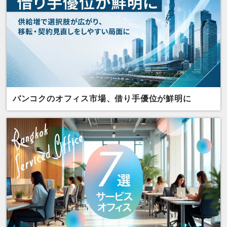
バンコクのオフィス市場、借り手優位が鮮明に