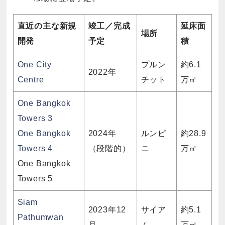
直近の主な新規
竣工／完成
延床面
場所
開発
予定
積
One City
プルン
約6.1
2022年
Centre
チット
万㎡
One Bangkok
Towers 3
One Bangkok
2024年
ルンピ
約28.9
Towers 4
（段階的）
ニ
万㎡
One Bangkok
Towers 5
Siam
2023年12
サイア
約5.1
Pathumwan
月
ム
万㎡