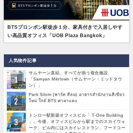
BTSプロンポン駅徒歩１分、家具付きで入居しやす
い高品質オフィス「UOB Plaza Bangkok」
人気物件記事
サムヤーン直結、すべてが揃う複合施設
「Samyan Mitrtown（サムヤーン・ミッドタウ
ン）」
Park Silom (พาร์ค สีลม) อาคารสำนักงานสีเขียว
ใหม่ ใกล้ BTS ศาลาแดง
トンロー駅新築オフィスビル「 T-One Building
」。今後、オフィスビルから駅までのスカイウォ
ーク、ビル内にはスカイレストラン、フードコー